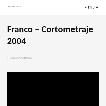
MENU
Franco – Cortometraje
2004
← VOLVER A PORTFOLIO