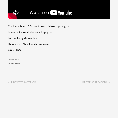
Cortometraje, 16mm, 8 min, blanco y negro.
Franco: Gonzalo Nuñez Irigoyen
Laura: Lizzy Arguelles
Dirección: Nicolás kliczkowski
Año: 2004
CATEGORIA:
VIDEO
,
-FILM
← PROYECTO ANTERIOR
PROXIMO PROYECTO →