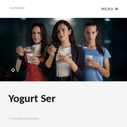
MENU
Yogurt Ser
← VOLVER A PORTFOLIO