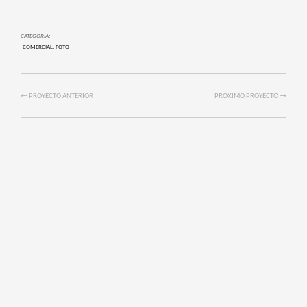
CATEGORIA:
-COMERCIAL
,
FOTO
← PROYECTO ANTERIOR
PROXIMO PROYECTO →