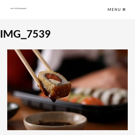
MENU
IMG_7539